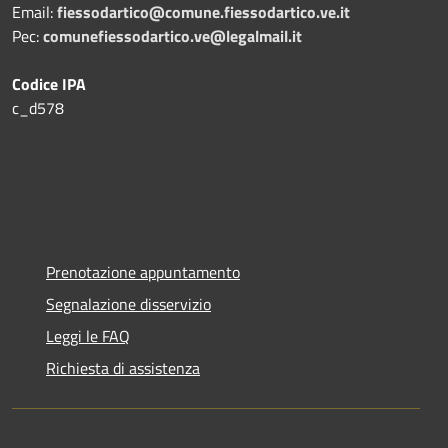
Email:
fiessodartico@comune.fiessodartico.ve.it
Pec:
comunefiessodartico.ve@legalmail.it
Codice IPA
c_d578
Prenotazione appuntamento
Segnalazione disservizio
Leggi le FAQ
Richiesta di assistenza