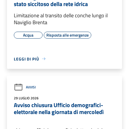
stato siccitoso della rete idrica
Limitazione al transito delle conche lungo il
Naviglio Brenta
Acqua
Risposta alle emergenze
LEGGI DI PIÙ
AVVISI
29 LUGLIO 2026
Avviso chiusura Ufficio demografici-
elettorale nella giornata di mercoledì