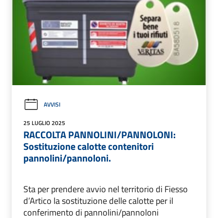
AVVISI
25 LUGLIO 2025
RACCOLTA PANNOLINI/PANNOLONI:
Sostituzione calotte contenitori
pannolini/pannoloni.
Sta per prendere avvio nel territorio di Fiesso
d’Artico la sostituzione delle calotte per il
conferimento di pannolini/pannoloni