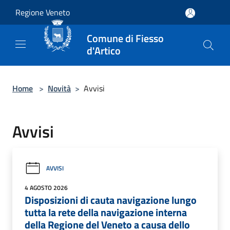
Salta al contenuto principale
Regione Veneto
Comune di Fiesso
d'Artico
Home
>
Novità
>
Avvisi
Avvisi
AVVISI
4 AGOSTO 2026
Disposizioni di cauta navigazione lungo
tutta la rete della navigazione interna
della Regione del Veneto a causa dello