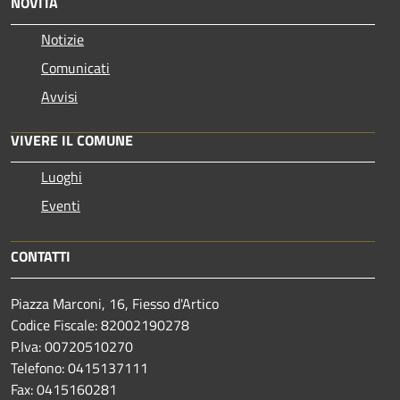
NOVITÀ
Notizie
Comunicati
Avvisi
VIVERE IL COMUNE
Luoghi
Eventi
CONTATTI
Piazza Marconi, 16, Fiesso d'Artico
Codice Fiscale: 82002190278
P.Iva: 00720510270
Telefono:
0415137111
Fax:
0415160281