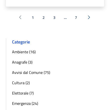
1
2
3
...
7
Pagina precedente
Successiva 
Categorie
Ambiente (16)
Anagrafe (3)
Avvisi dal Comune (75)
Cultura (2)
Elettorale (7)
Emergenza (24)