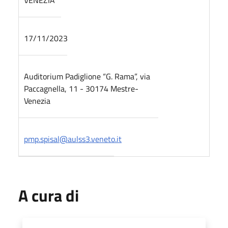
17/11/2023
Auditorium Padiglione “G. Rama”, via
Paccagnella, 11 - 30174 Mestre-
Venezia
pmp.spisal@aulss3.veneto.it
A cura di