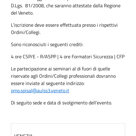
D.Lgs. 81/2008, che saranno attestate dalla Regione
del Veneto.
L’iscrizione deve essere effettuata presso i rispettivi
Ordini/Collegi.
Sono riconosciuti i seguenti crediti:
4 ore CSP/E - R/ASPP | 4 ore Formatori Sicurezza | CFP
Le partecipazione ai seminari al di fuori di quelle
riservate agli Ordini/Collegi professionali dovranno
essere inviate al seguente indirizzo:
pmp.spisal@aulss3.veneto.it
Di seguito sede e data di svolgimento dell’evento.
VENEZIA