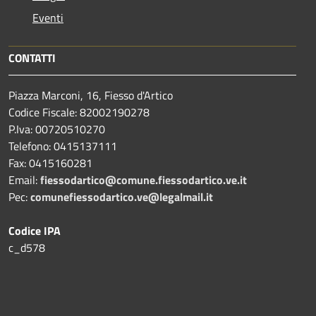
Eventi
CONTATTI
Piazza Marconi, 16, Fiesso d'Artico
Codice Fiscale: 82002190278
P.Iva: 00720510270
Telefono:
0415137111
Fax:
0415160281
Email:
fiessodartico@comune.fiessodartico.ve.it
Pec:
comunefiessodartico.ve@legalmail.it
Codice IPA
c_d578