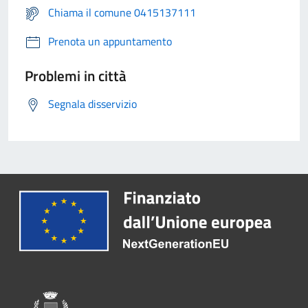
Chiama il comune 0415137111
Prenota un appuntamento
Problemi in città
Segnala disservizio