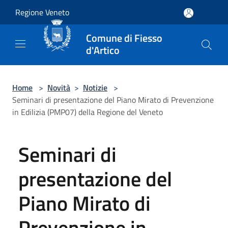
Salta al contenuto principale
Regione Veneto
Comune di Fiesso
d'Artico
Home
>
Novità
>
Notizie
>
Seminari di presentazione del Piano Mirato di Prevenzione
in Edilizia (PMP07) della Regione del Veneto
Seminari di
presentazione del
Piano Mirato di
Prevenzione in