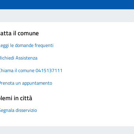
atta il comune
Leggi le domande frequenti
Richiedi Assistenza
Chiama il comune 0415137111
Prenota un appuntamento
lemi in città
Segnala disservizio