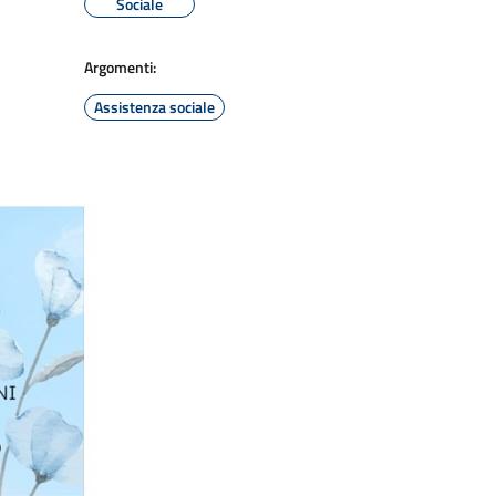
Sociale
Argomenti:
Assistenza sociale