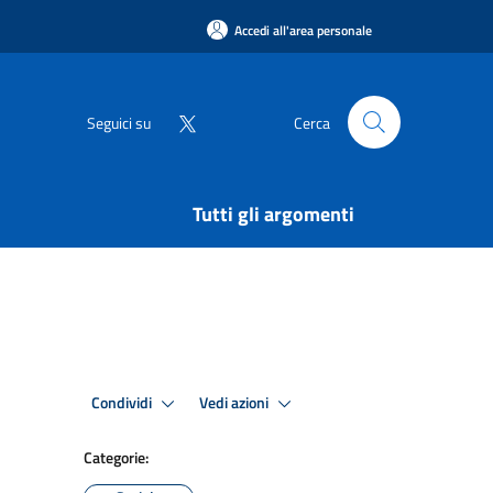
Accedi all'area personale
Seguici su
Cerca
Tutti gli argomenti
Condividi
Vedi azioni
Categorie: