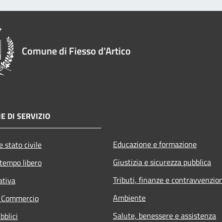
Comune di Fiesso d'Artico
E DI SERVIZIO
Educazione e formazione
 stato civile
Giustizia e sicurezza pubblica
 tempo libero
Tributi, finanze e contravvenzio
ativa
Ambiente
e Commercio
Salute, benessere e assistenza
bblici