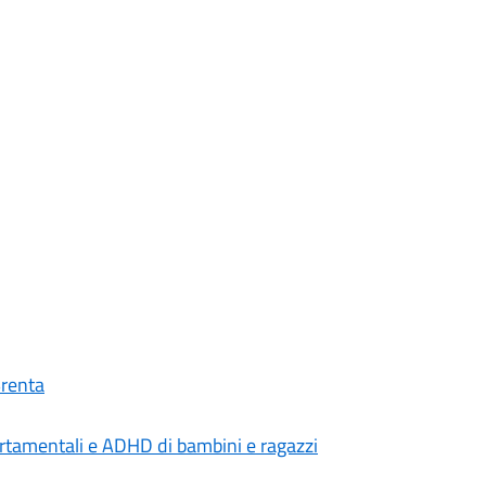
Brenta
portamentali e ADHD di bambini e ragazzi