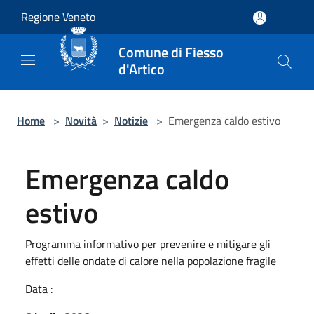
Salta al contenuto principale
Regione Veneto
Comune di Fiesso
d'Artico
Home
>
Novità
>
Notizie
>
Emergenza caldo estivo
Emergenza caldo
estivo
Programma informativo per prevenire e mitigare gli
effetti delle ondate di calore nella popolazione fragile
Data :