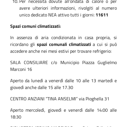
Per necessità dovute all’ondata di calore o per
avere ulteriori informazioni, rivolgiti al numero
unico dedicato NEA attivo tutti i giorni:
11611
Spazi comuni climatizzati:
In assenza di aria condizionata in casa propria, si
ricordano gli
spazi comunali climatizzati
a cui si può
accedere anche nei mesi estivi per trovare refrigerio:
SALA CONSILIARE c/o Municipio Piazza Guglielmo
Marconi 16
Aperto da lunedì a venerdì dalle 10 alle 13 martedì e
giovedì anche dalle 15 alle 17.30
CENTRO ANZIANI “TINA ANSELMI” via Pioghella 31
Aperto mercoledì, giovedì e venerdì dalle 14:00 alle
18:30