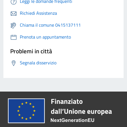
Leggi le domande frequenti
Richiedi Assistenza
Chiama il comune 0415137111
Prenota un appuntamento
Problemi in città
Segnala disservizio