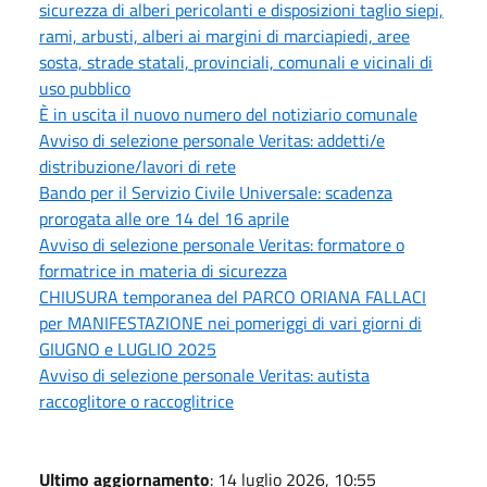
sicurezza di alberi pericolanti e disposizioni taglio siepi,
rami, arbusti, alberi ai margini di marciapiedi, aree
sosta, strade statali, provinciali, comunali e vicinali di
uso pubblico
È in uscita il nuovo numero del notiziario comunale
Avviso di selezione personale Veritas: addetti/e
distribuzione/lavori di rete
Bando per il Servizio Civile Universale: scadenza
prorogata alle ore 14 del 16 aprile
Avviso di selezione personale Veritas: formatore o
formatrice in materia di sicurezza
CHIUSURA temporanea del PARCO ORIANA FALLACI
per MANIFESTAZIONE nei pomeriggi di vari giorni di
GIUGNO e LUGLIO 2025
Avviso di selezione personale Veritas: autista
raccoglitore o raccoglitrice
Ultimo aggiornamento
: 14 luglio 2026, 10:55