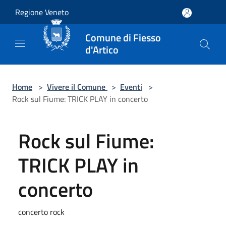
Salta al contenuto principale
Regione Veneto
Comune di Fiesso
d'Artico
Home
>
Vivere il Comune
>
Eventi
>
Rock sul Fiume: TRICK PLAY in concerto
Rock sul Fiume:
TRICK PLAY in
concerto
concerto rock