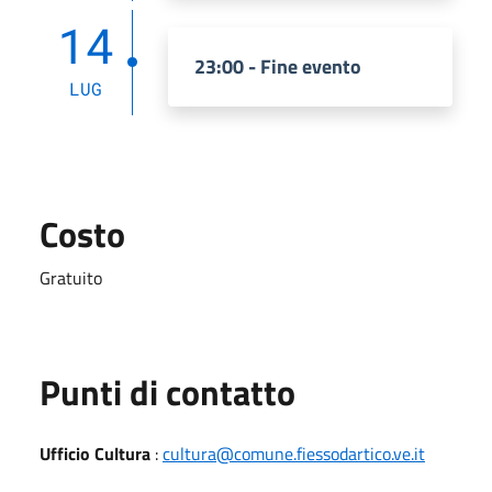
14
23:00 - Fine evento
LUG
Costo
Gratuito
Punti di contatto
Ufficio Cultura
:
cultura@comune.fiessodartico.ve.it