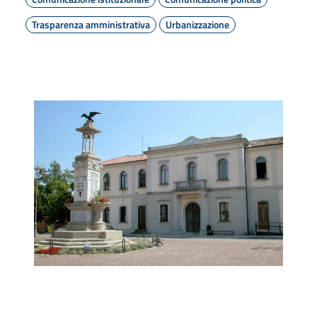
Trasparenza amministrativa
Urbanizzazione