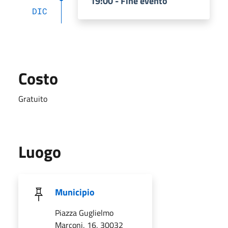
19:00 - Fine evento
DIC
Costo
Gratuito
Luogo
Municipio
Piazza Guglielmo
Marconi, 16, 30032