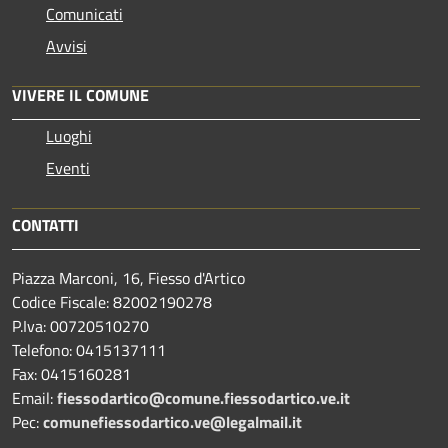
Comunicati
Avvisi
VIVERE IL COMUNE
Luoghi
Eventi
CONTATTI
Piazza Marconi, 16, Fiesso d'Artico
Codice Fiscale: 82002190278
P.Iva: 00720510270
Telefono:
0415137111
Fax:
0415160281
Email:
fiessodartico@comune.fiessodartico.ve.it
Pec:
comunefiessodartico.ve@legalmail.it