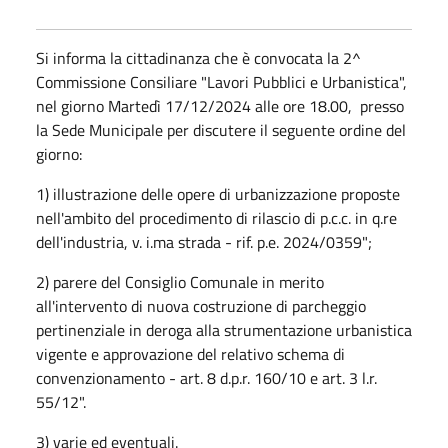
Si informa la cittadinanza che è convocata la 2^
Commissione Consiliare "Lavori Pubblici e Urbanistica",
nel giorno Martedì 17/12/2024 alle ore 18.00, presso
la Sede Municipale per discutere il seguente ordine del
giorno:
1) illustrazione delle opere di urbanizzazione proposte
nell'ambito del procedimento di rilascio di p.c.c. in q.re
dell'industria, v. i.ma strada - rif. p.e. 2024/0359";
2) parere del Consiglio Comunale in merito
all'intervento di nuova costruzione di parcheggio
pertinenziale in deroga alla strumentazione urbanistica
vigente e approvazione del relativo schema di
convenzionamento - art. 8 d.p.r. 160/10 e art. 3 l.r.
55/12".
3) varie ed eventuali.