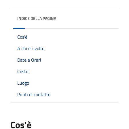
INDICE DELLA PAGINA
Cos'è
A chi è rivolto
Date e Orari
Costo
Luogo
Punti di contatto
Cos'è