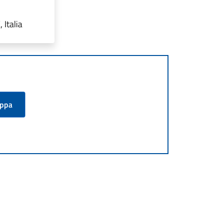
Italia
appa