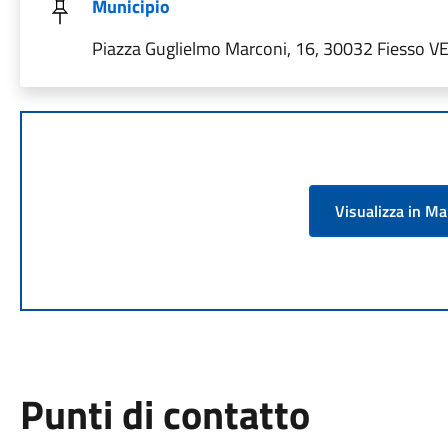
Municipio
Piazza Guglielmo Marconi, 16, 30032 Fiesso VE, 
Visualizza in M
Punti di contatto