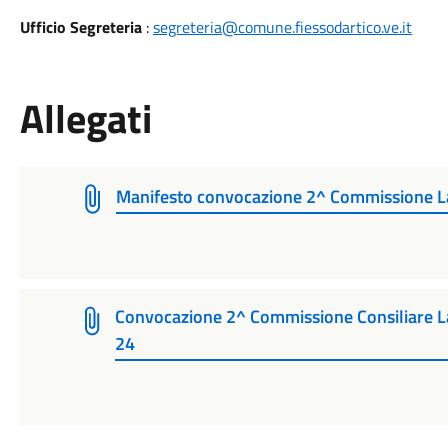
Ufficio Segreteria
:
segreteria@comune.fiessodartico.ve.it
Allegati
Manifesto convocazione 2^ Commissione La
Convocazione 2^ Commissione Consiliare La
24