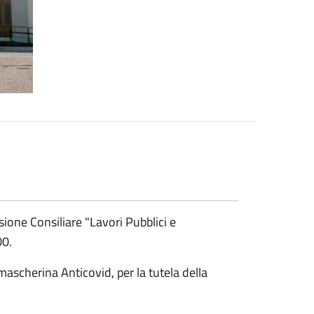
ione Consiliare "Lavori Pubblici e
00.
mascherina Anticovid, per la tutela della