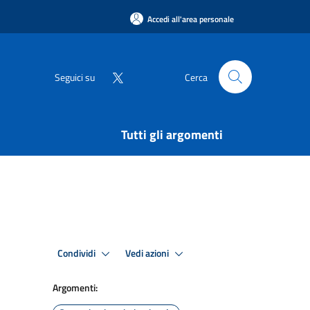
Accedi all'area personale
Seguici su
Cerca
Tutti gli argomenti
Condividi
Vedi azioni
Argomenti: