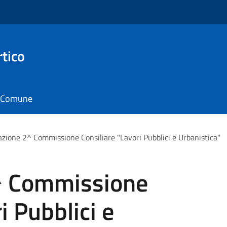
rtico
il Comune
zione 2^ Commissione Consiliare "Lavori Pubblici e Urbanistica"
^ Commissione
i Pubblici e