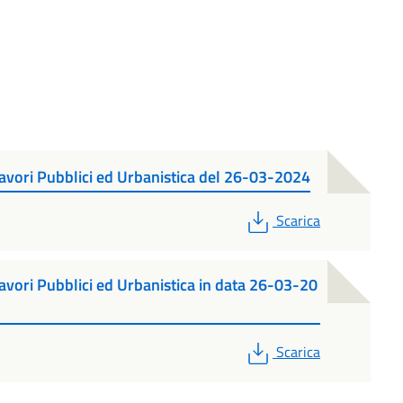
vori Pubblici ed Urbanistica del 26-03-2024
PDF
Scarica
vori Pubblici ed Urbanistica in data 26-03-20
PDF
Scarica