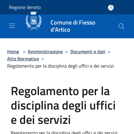
Salta al contenuto principale
Regione Veneto
Comune di Fiesso
d'Artico
Home
>
Amministrazione
>
Documenti e dati
>
Atto Normativo
>
Regolamento per la disciplina degli uffici e dei servizi
Regolamento per la
disciplina degli uffici
e dei servizi
Regolamento per la disciplina degli uffici e dei servizi