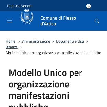
Salta al contenuto principale
Regione Veneto
Comune di Fiesso
d'Artico
Home
>
Amministrazione
>
Documenti e dati
>
Istanza
>
Modello Unico per organizzazione manifestazioni pubbliche
Modello Unico per
organizzazione
manifestazioni
pubbliche