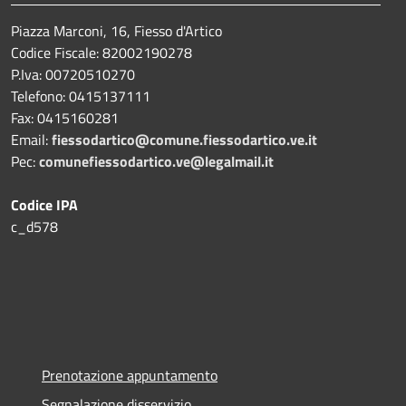
Piazza Marconi, 16, Fiesso d'Artico
Codice Fiscale: 82002190278
P.Iva: 00720510270
Telefono:
0415137111
Fax:
0415160281
Email:
fiessodartico@comune.fiessodartico.ve.it
Pec:
comunefiessodartico.ve@legalmail.it
Codice IPA
c_d578
Prenotazione appuntamento
Segnalazione disservizio