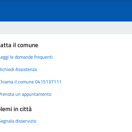
atta il comune
Leggi le domande frequenti
Richiedi Assistenza
Chiama il comune 0415137111
Prenota un appuntamento
lemi in città
Segnala disservizio