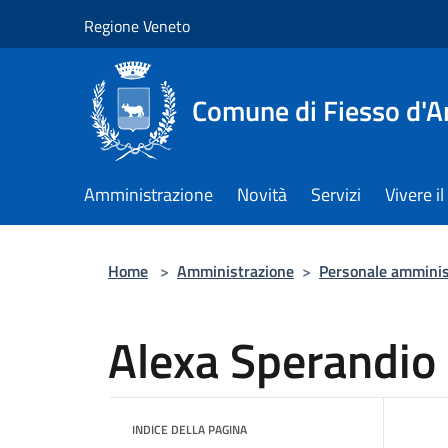
Salta al contenuto principale
Regione Veneto
Comune di Fiesso d'A
Amministrazione
Novità
Servizi
Vivere 
Home
>
Amministrazione
>
Personale amminis
Alexa Sperandio
INDICE DELLA PAGINA