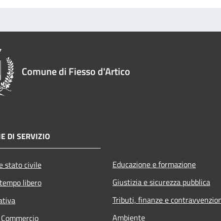
Comune di Fiesso d'Artico
E DI SERVIZIO
Educazione e formazione
 stato civile
Giustizia e sicurezza pubblica
 tempo libero
Tributi, finanze e contravvenzio
ativa
Ambiente
e Commercio