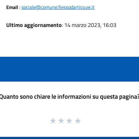
Email
:
sociale@comune.fiessodartico.ve.it
Ultimo aggiornamento
: 14 marzo 2023, 16:03
Quanto sono chiare le informazioni su questa pagina