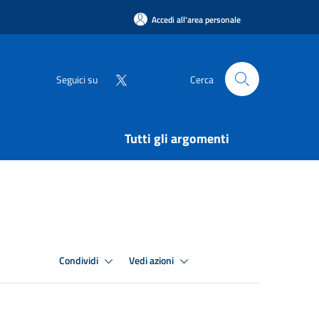
Accedi all'area personale
Seguici su
Cerca
Tutti gli argomenti
Condividi
Vedi azioni