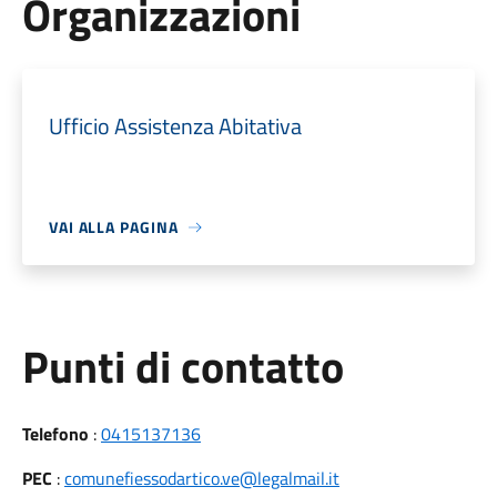
Organizzazioni
Ufficio Assistenza Abitativa
VAI ALLA PAGINA
Punti di contatto
Telefono
:
0415137136
PEC
:
comunefiessodartico.ve@legalmail.it