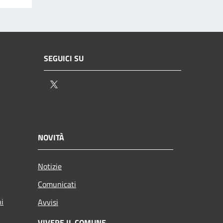
SEGUICI SU
Twitter
NOVITÀ
Notizie
Comunicati
ni
Avvisi
VIVERE IL COMUNE