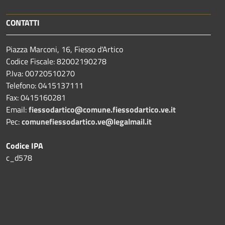
CONTATTI
Piazza Marconi, 16, Fiesso d'Artico
Codice Fiscale: 82002190278
P.Iva: 00720510270
Telefono:
0415137111
Fax:
0415160281
Email:
fiessodartico@comune.fiessodartico.ve.it
Pec:
comunefiessodartico.ve@legalmail.it
Codice IPA
c_d578