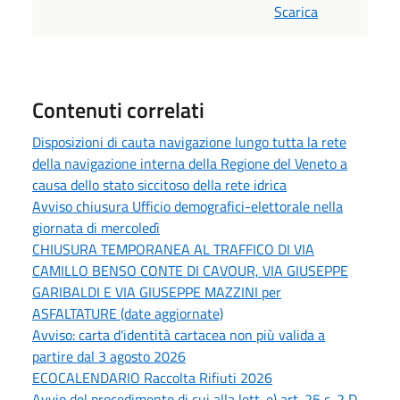
Scarica
Contenuti correlati
Disposizioni di cauta navigazione lungo tutta la rete
della navigazione interna della Regione del Veneto a
causa dello stato siccitoso della rete idrica
Avviso chiusura Ufficio demografici-elettorale nella
giornata di mercoledì
CHIUSURA TEMPORANEA AL TRAFFICO DI VIA
CAMILLO BENSO CONTE DI CAVOUR, VIA GIUSEPPE
GARIBALDI E VIA GIUSEPPE MAZZINI per
ASFALTATURE (date aggiornate)
Avviso: carta d'identità cartacea non più valida a
partire dal 3 agosto 2026
ECOCALENDARIO Raccolta Rifiuti 2026
Avvio del procedimento di cui alla lett. e) art. 25 c. 2 D.