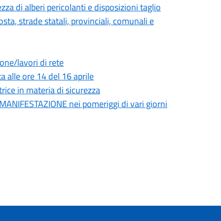
a di alberi pericolanti e disposizioni taglio
sosta, strade statali, provinciali, comunali e
one/lavori di rete
a alle ore 14 del 16 aprile
rice in materia di sicurezza
NIFESTAZIONE nei pomeriggi di vari giorni