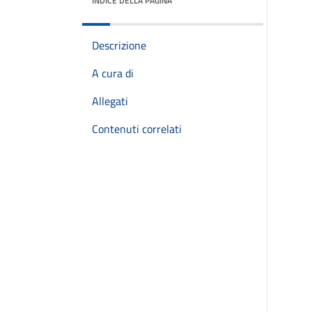
INDICE DELLA PAGINA
Descrizione
A cura di
Allegati
Contenuti correlati