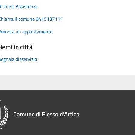
Richiedi Assistenza
Chiama il comune 0415137111
Prenota un appuntamento
lemi in città
Segnala disservizio
Comune di Fiesso d'Artico