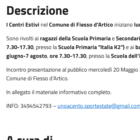
Descrizione
I Centri Estivi
nel
Comune di Fiesso d’Artico
iniziano
lu
Sono rivolti ai
ragazzi della Scuola Primaria
e
Secondari
7.30-17.30
, presso la
Scuola Primaria "Italia K2")
e ai
b
giugno-7 agosto
,
ore 7.30-17.30
, presso la
Scuola dell
Incontro presentazione al pubblico mercoledì 20 Maggio 2
Comune di Fiesso d’Artico.
In allegato il materiale informativo completo.
INFO: 3494542793 –
unoacento.sportestate@gmail.co