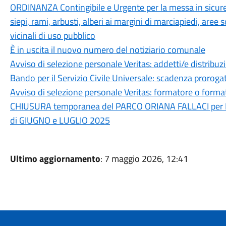
ORDINANZA Contingibile e Urgente per la messa in sicurezz
siepi, rami, arbusti, alberi ai margini di marciapiedi, aree 
vicinali di uso pubblico
È in uscita il nuovo numero del notiziario comunale
Avviso di selezione personale Veritas: addetti/e distribuzi
Bando per il Servizio Civile Universale: scadenza prorogat
Avviso di selezione personale Veritas: formatore o format
CHIUSURA temporanea del PARCO ORIANA FALLACI per MA
di GIUGNO e LUGLIO 2025
Ultimo aggiornamento
: 7 maggio 2026, 12:41