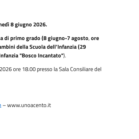
nedì 8 giugno 2026.
a di primo grado
(8 giugno-7 agosto
,
ore
ambini della Scuola dell’Infanzia
(29
’Infanzia "Bosco Incantato"
).
026 ore 18.00 presso la Sala Consiliare del
m
– www.unoacento.it