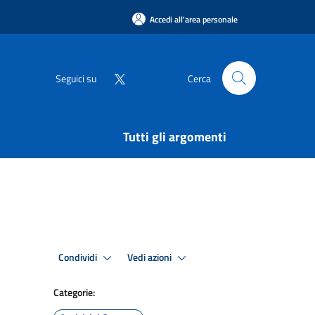
Accedi all'area personale
Seguici su
Cerca
Tutti gli argomenti
Condividi
Vedi azioni
Categorie: