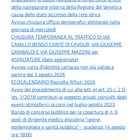
della navigazione interna della Regione del Veneto a
causa dello stato siccitoso della rete idrica
Avviso chiusura Ufficio demografici-elettorale nella
giornata di mercoledì
CHIUSURA TEMPORANEA AL TRAFFICO DI VIA
CAMILLO BENSO CONTE DI CAVOUR, VIA GIUSEPPE
GARIBALDI E VIA GIUSEPPE MAZZINI per
ASFALTATURE (date aggiornate)
Avviso: carta d'identità cartacea non più valida a
partire dal 3 agosto 2026
ECOCALENDARIO Raccolta Rifiuti 2026
Avvio del procedimento di cui alla lett. e) art. 25 c. 2 D.
lgs. 1/2018 contributi ai soggetti privati coinvolti dagli
eventi atmosferici occorsi nel luglio-agosto 2023
Bando di concorso pubblico per la copertura di n. 9
posti di dirigente medico disciplina "igiene,
epidemiologia e sanità pubblica" - scadenza 14 agosto
ore 18:00