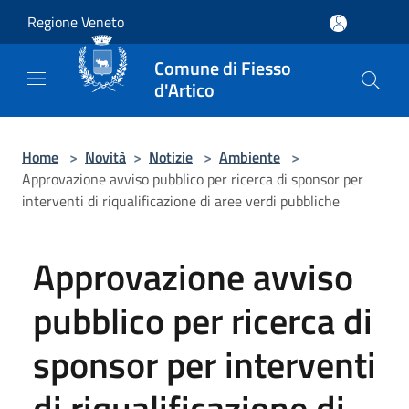
Salta al contenuto principale
Regione Veneto
Comune di Fiesso
d'Artico
Home
>
Novità
>
Notizie
>
Ambiente
>
Approvazione avviso pubblico per ricerca di sponsor per
interventi di riqualificazione di aree verdi pubbliche
Approvazione avviso
pubblico per ricerca di
sponsor per interventi
di riqualificazione di