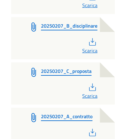
Scarica
20250207_B_disciplinare
PDF
Scarica
20250207_C_proposta
PDF
Scarica
20250207_A_contratto
PDF