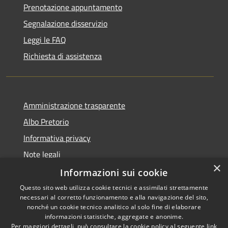
Prenotazione appuntamento
Segnalazione disservizio
Leggi le FAQ
Richiesta di assistenza
Amministrazione trasparente
Albo Pretorio
Informativa privacy
Note legali
×
Dichiarazione di accessibilità
Informazioni sui cookie
Questo sito web utilizza cookie tecnici e assimilati strettamente
necessari al corretto funzionamento e alla navigazione del sito,
nonché un cookie tecnico analitico al solo fine di elaborare
informazioni statistiche, aggregate e anonime.
RSS
Copyright © 2026 • Comune di
Per maggiori dettagli, può consultare la cookie policy al seguente
link