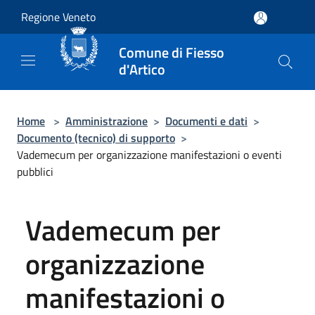
Salta al contenuto principale
Regione Veneto
Comune di Fiesso
d'Artico
Home
>
Amministrazione
>
Documenti e dati
>
Documento (tecnico) di supporto
>
Vademecum per organizzazione manifestazioni o eventi
pubblici
Vademecum per
organizzazione
manifestazioni o