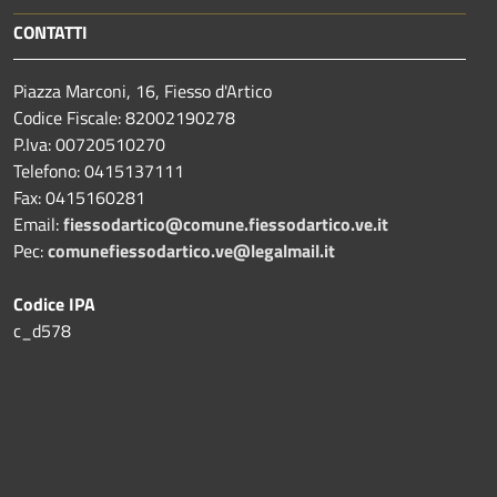
CONTATTI
Piazza Marconi, 16, Fiesso d'Artico
Codice Fiscale: 82002190278
P.Iva: 00720510270
Telefono:
0415137111
Fax:
0415160281
Email:
fiessodartico@comune.fiessodartico.ve.it
Pec:
comunefiessodartico.ve@legalmail.it
Codice IPA
c_d578