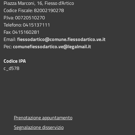
Piazza Marconi, 16, Fiesso d'Artico
Codice Fiscale: 82002190278
P.Iva: 00720510270
Telefono:
0415137111
Fax:
0415160281
Email:
fiessodartico@comune.fiessodartico.ve.it
Pec:
comunefiessodartico.ve@legalmail.it
Codice IPA
c_d578
Prenotazione appuntamento
Segnalazione disservizio