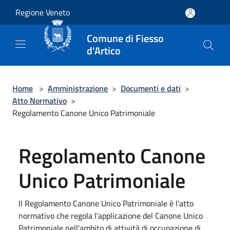
Salta al contenuto principale
Regione Veneto
Comune di Fiesso
d'Artico
Home
>
Amministrazione
>
Documenti e dati
>
Atto Normativo
>
Regolamento Canone Unico Patrimoniale
Regolamento Canone
Unico Patrimoniale
Il Regolamento Canone Unico Patrimoniale è l'atto
normativo che regola l'applicazione del Canone Unico
Patrimoniale nell'ambito di attività di occupazione di