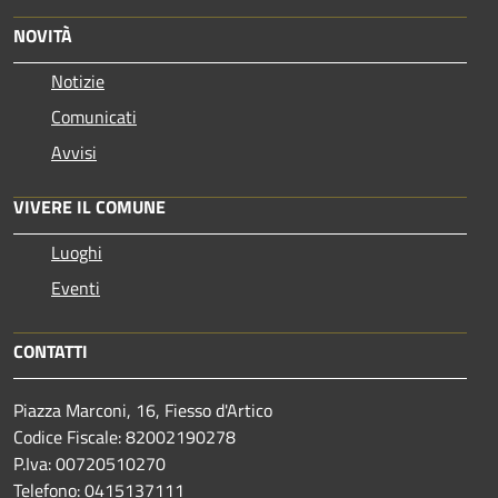
NOVITÀ
Notizie
Comunicati
Avvisi
VIVERE IL COMUNE
Luoghi
Eventi
CONTATTI
Piazza Marconi, 16, Fiesso d'Artico
Codice Fiscale: 82002190278
P.Iva: 00720510270
Telefono:
0415137111