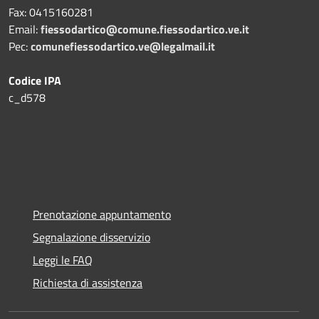
Fax:
0415160281
Email:
fiessodartico@comune.fiessodartico.ve.it
Pec:
comunefiessodartico.ve@legalmail.it
Codice IPA
c_d578
Prenotazione appuntamento
Segnalazione disservizio
Leggi le FAQ
Richiesta di assistenza