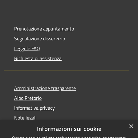
Prenotazione appuntamento
Segnalazione disservizio
Leggi le FAQ
Richiesta di assistenza
Amministrazione trasparente
Albo Pretorio
Informativa privacy
Note legali
×
Dichiarazione di accessibilità
Informazioni sui cookie
Questo sito web utilizza cookie tecnici e assimilati strettamente