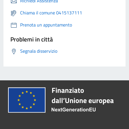
Richiedi Assistenza
Chiama il comune 0415137111
Prenota un appuntamento
Problemi in città
Segnala disservizio