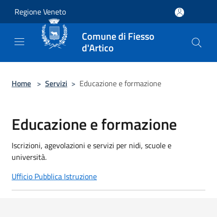
Salta al contenuto principale
Regione Veneto
Comune di Fiesso
d'Artico
Home
>
Servizi
>
Educazione e formazione
Educazione e formazione
Iscrizioni, agevolazioni e servizi per nidi, scuole e
università.
Ufficio Pubblica Istruzione