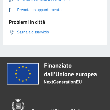
Prenota un appuntamento
Problemi in città
Segnala disservizio