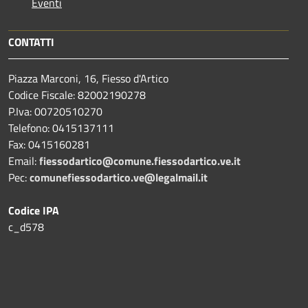
Eventi
CONTATTI
Piazza Marconi, 16, Fiesso d'Artico
Codice Fiscale: 82002190278
P.Iva: 00720510270
Telefono:
0415137111
Fax:
0415160281
Email:
fiessodartico@comune.fiessodartico.ve.it
Pec:
comunefiessodartico.ve@legalmail.it
Codice IPA
c_d578