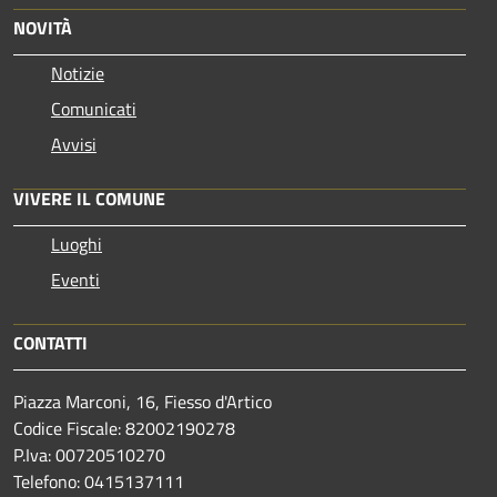
NOVITÀ
Notizie
Comunicati
Avvisi
VIVERE IL COMUNE
Luoghi
Eventi
CONTATTI
Piazza Marconi, 16, Fiesso d'Artico
Codice Fiscale: 82002190278
P.Iva: 00720510270
Telefono:
0415137111