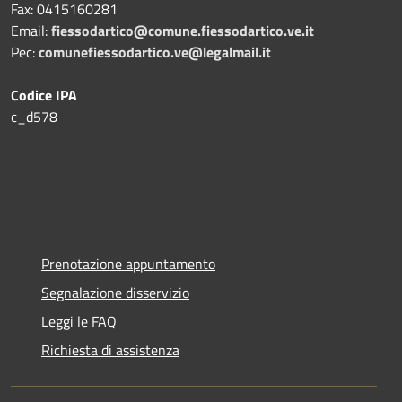
Fax:
0415160281
Email:
fiessodartico@comune.fiessodartico.ve.it
Pec:
comunefiessodartico.ve@legalmail.it
Codice IPA
c_d578
Prenotazione appuntamento
Segnalazione disservizio
Leggi le FAQ
Richiesta di assistenza